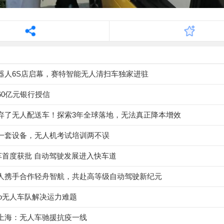
器人6S店启幕，赛特智能无人清扫车独家进驻
60亿元银行授信
弃了无人配送车！探索3年全球落地，无法真正降本增效
一套设备，无人机考试培训两不误
”车首度获批 自动驾驶发展进入快车道
人携手合作轻舟智航，共赴高等级自动驾驶新纪元
llo无人车队解决运力难题
上海：无人车驰援抗疫一线