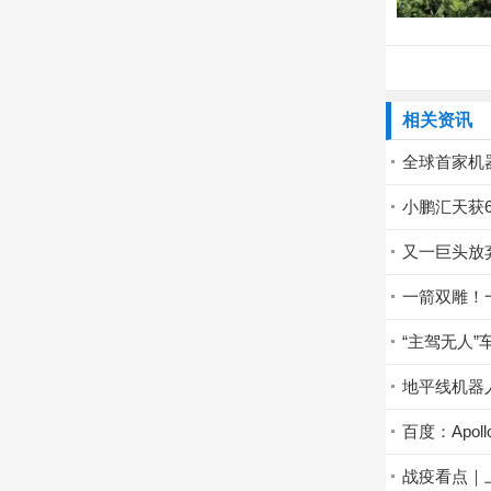
相关资讯
全球首家机
小鹏汇天获
又一巨头放
一箭双雕！
“主驾无人
地平线机器
百度：Apo
战疫看点｜