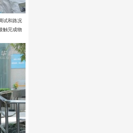
调试和路况
接触完成物