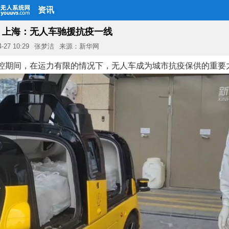
资讯
｜上海：无人车驰援抗疫一线
4-27 10:29
张梦洁
来源：新华网
控期间，在运力有限的情况下，无人车成为城市抗疫保供的重要