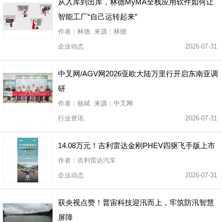
从入库到出库，林德MyMA全栈应用软件如何让
智能工厂“自己运转起来”
作者：林德 来源：林德
企业动态
2026-07-31
中叉网/AGV网2026亚欧大陆万里行开启东南亚调
研
作者：杨斌 来源：中叉网
行业资讯
2026-07-31
14.08万元！吉利雷达金刚PHEV四驱飞手版上市
作者：吉利雷达汽车
企业动态
2026-07-31
获央视点赞！普宙科技迎汛而上，牢筑防汛智慧
屏障