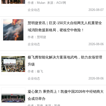
作者：Mulan 来源：AGV网
企业动态
2026-08-07
慧明捷资讯｜巨灵-150灭火自组网无人机重塑全
域消防救援新格局，硬核空中救险！
作者：慧明捷
企业动态
2026-08-06
极飞携智能化解决方案落地武鸣，助力农场管理
升级
作者：极飞
企业动态
2026-08-06
凝心聚力 乘势而上！凯傲中国2026年中经销商大
会成功举办
作者：凯傲 来源：凯傲