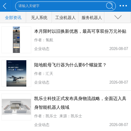
全部资讯
无人系统
工业机器人
服务机器人
特种机器人
军事机器人
无人船
无人地面车辆
无人汽车
本月限时以旧换新优惠，最高可享双份万元补贴
作者：氢航
无人机
人工智能
物联网
前沿技术
企业动态
2026-08-07
陆地航母飞行器为什么要6个螺旋桨？
全部分类
作者：汇天
企业动态
2026-08-07
凯乐士科技正式发布具身物流战略，全面迈入具
身智能机器人领域
作者：凯乐士 来源：凯乐士
企业动态
2026-08-07