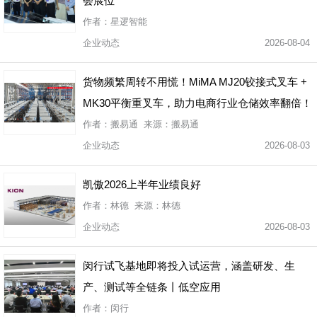
会展位
作者：星逻智能
企业动态
2026-08-04
货物频繁周转不用慌！MiMA MJ20铰接式叉车 +
MK30平衡重叉车，助力电商行业仓储效率翻倍！
作者：搬易通 来源：搬易通
企业动态
2026-08-03
凯傲2026上半年业绩良好
作者：林德 来源：林德
企业动态
2026-08-03
闵行试飞基地即将投入试运营，涵盖研发、生
产、测试等全链条丨低空应用
作者：闵行