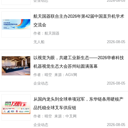
企业动态
2026-08-05
航天国器联合主办2026年第42届中国直升机学术
交流会
作者：航天国器
无人船
2026-08-05
以视觉为眼，共建工业新生态——2026华睿科技
机器视觉生态大会苏州站圆满落幕
作者：晴空 来源：AGV网
企业动态
2026-08-05
从国内龙头到全球单项冠军，东华链条用硬核产
品托稳全球叉车供应链
作者：晴空 来源：中叉网
企业动态
2026-08-05