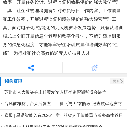
效率，开展任务设计、过程监督和效果评价的强大教学管理
工具；让企业管理者拥有针对教员每日工作内容、工作质量
和工作效率，开展过程监督和绩效评价的强大经营管理工
具。面对电子化 /智能化的无人机教培发展趋势，只有从培训
模式上全面开展信息化管理和数字化教学，不断升级培训服
务的信息化程度，才能牢牢守住培训质量和培训效率的“红
线”，为行业和社会高效输送无人机技能人才。
相关资讯
更多
苏州市人大常委会主任黄爱军调研星逻智能智博会展位
台风前布防，台风后复查——翼飞鸿天“双阶段”巡查筑牢地灾防线
喜报 | 星逻智能入选2026年度江苏省人工智能重点服务商推荐目录名单
邀您赴沪｜林巴赫航发出席2026国际低空经济博览会