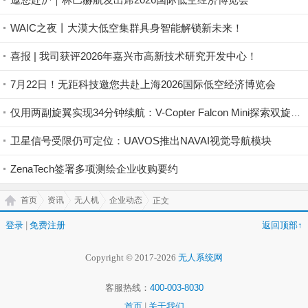
WAIC之夜丨大漠大低空集群具身智能解锁新未来！
喜报 | 我司获评2026年嘉兴市高新技术研究开发中心！
7月22日！无距科技邀您共赴上海2026国际低空经济博览会
仅用两副旋翼实现34分钟续航：V-Copter Falcon Mini探索双旋翼无人机路线
卫星信号受限仍可定位：UAVOS推出NAVAI视觉导航模块
ZenaTech签署多项测绘企业收购要约
首页
资讯
无人机
企业动态
正文
登录
|
免费注册
返回顶部↑
Copyright © 2017-2026
无人系统网
客服热线：
400-003-8030
首页
|
关于我们