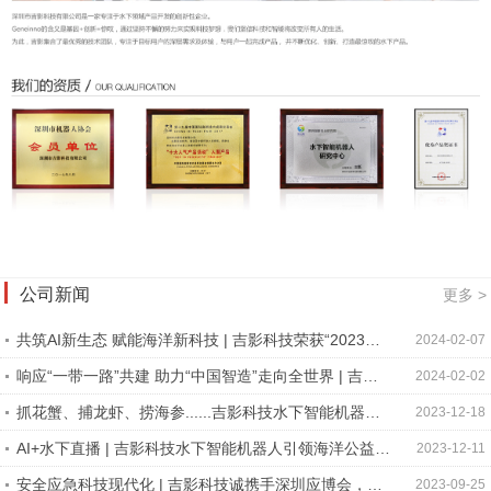
公司新闻
更多 >
共筑AI新生态 赋能海洋新科技 | 吉影科技荣获“2023年
2024-02-07
度人工智能高质量发展行业创新活力奖”
响应“一带一路”共建 助力“中国智造”走向全世界 | 吉影
2024-02-02
科技精彩亮相美国-2024国际消费电子展CES！
抓花蟹、捕龙虾、捞海参......吉影科技水下智能机器
2023-12-18
人“入海寻鲜”
AI+水下直播 | 吉影科技水下智能机器人引领海洋公益新
2023-12-11
方式！！
安全应急科技现代化 | 吉影科技诚携手深圳应博会，开
2023-09-25