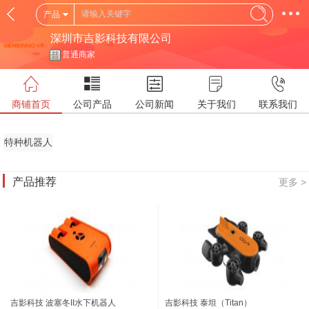
产品
深圳市吉影科技有限公司
普通商家
商铺首页
公司产品
公司新闻
关于我们
联系我们
特种机器人
(SR)
产品推荐
更多 >
吉影科技 波塞冬II水下机器人
吉影科技 泰坦（Titan）