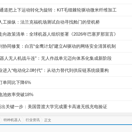
旋通道把上下运动转化为旋转：KIT毛细棘轮驱动微米纤维加工
人工操纵：法兰克福机场测试自动寻找舱门的登机桥
走向政策清单：全球机器人组织签署《2026年巴塞罗那宣言》
到协同修复：白宫“金鹰计划”建立AI驱动的网络安全清算机制
机器人无人机战斗连”：无人作战单元迈向体系化集成新阶段
业进入“电动化2.0时代”：从动力替代到供应链系统级重构
订单同比下降6%
电池效率突破18%
”迈出关键一步：美国普渡大学完成重卡高速无线充电验证
特种机器人
行业资讯
正文