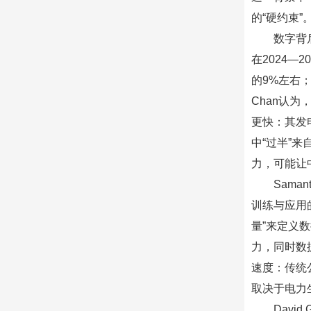
的“硬约束”
数字背
在2024—
的9%左右；
Chan认
更快：其发
中“过半”
力，可能让
Sama
训练与应用
量”来定义
力，同时数
速度：传统
取决于电力
Davi