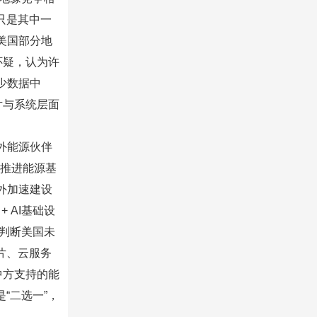
只是其中一
美国部分地
怀疑，认为许
少数据中
片与系统层面
外能源伙伴
球推进能源基
外加速建设
 AI基础设
也判断美国未
片、云服务
中方支持的能
“二选一”，