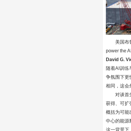
美国布鲁金
power th
David G. Vi
随着AI训
争氛围下更
相同，这会
对谈首
获得、可扩张
概括为可能改
中心的能源
这一背景下