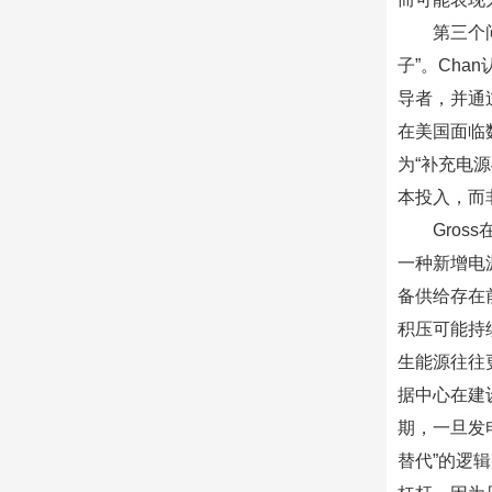
第三个
子”。Ch
导者，并通
在美国面临
为“补充电
本投入，而
Gro
一种新增电
备供给存在前
积压可能持
生能源往往
据中心在建
期，一旦发
替代”的逻