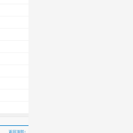
返回顶部↑