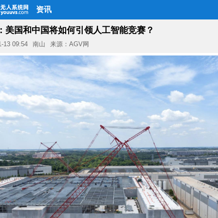
资讯
ings：美国和中国将如何引领人工智能竞赛？
1-13 09:54
南山
来源：AGV网