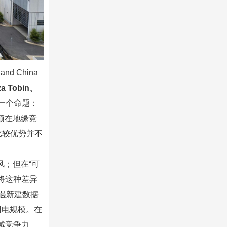
nd China
za Tobin、
一个命题：
须在地缘竞
比较优势并不
风；但在“可
n将这种差异
遭遇新建数据
用电规模。在
域竞争力