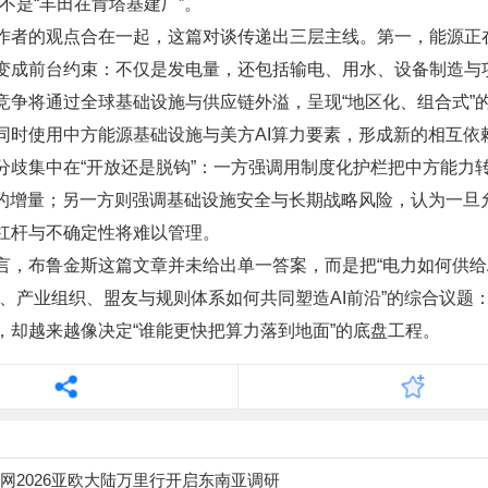
不是“丰田在肯塔基建厂”。
作者的观点合在一起，这篇对谈传递出三层主线。第一，能源正在
变成前台约束：不仅是发电量，还包括输电、用水、设备制造与
竞争将通过全球基础设施与供应链外溢，呈现“地区化、组合式”
同时使用中方能源基础设施与美方AI算力要素，形成新的相互依
分歧集中在“开放还是脱钩”：一方强调用制度化护栏把中方能力
张的增量；另一方则强调基础设施安全与长期战略风险，认为一旦
杠杆与不确定性将难以管理。
言，布鲁金斯这篇文章并未给出单一答案，而是把“电力如何供给A
力、产业组织、盟友与规则体系如何共同塑造AI前沿”的综合议题：
，却越来越像决定“谁能更快把算力落到地面”的底盘工程。
V网2026亚欧大陆万里行开启东南亚调研