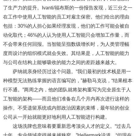
了生产力的提升。Ivanti/福布斯的一份报告发现，近三分之一
在工作中使用人工智能的员工对雇主保密。他们给出的理由
包括：30%的人担心如果经理发现，他们的工作可能会被自
动化取代；46%的人认为使用人工智能只会增加工作量，而
不会带来任何回报。当智能呈指数级增长时，为人类管理幅
度而设计的组织模式就会失效。其结果是，人工智能的能力
与公司在结构上能够吸收的能力之间的差距越来越大。
萨纳就亲身经历过这个问题。“我们最初的技术栈是用一
种模型无法熟练掌握的语言编写的，”赫勒马克说，“结果根本
行不通。”两周之内，他的团队就将架构重写为完全原生于人
工智能的架构——而且他们准备在几个月内再次进行这样的
操作。不受遗留系统或内部政治因素的束缚，最年轻的创业
公司从一开始就能更好地利用人工智能进行构建。
这场洗牌也意味着要重新思考顶尖人才的定义。“过去几
十年，专业领域变得越来越狭窄，”Hellermark说道，“但现在