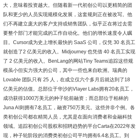
大，意味着投资越大。但随着新一代初创公司以更精简的团
队和更少的人员实现规模化发展，这套规则正在被改写。他
们不再建立庞大的客户支持或销售团队，似乎正在将过去需
要整个部门才能完成的工作自动化。他们的增长速度令人瞩
目。Cursor成为史上增长最快的 SaaS 公司，仅凭 30 名员工
就创造了2 亿美元的收入。Midjourney 也凭借 40 名员工实现
了 2 亿美元的收入。BenLang的网站Tiny Teams追踪这些规
模虽小但实力强大的公司，其中一些也来自欧洲。瑞典的
Lovable 团队只有 25 人，在成立仅六个多月后就达到了18
亿美元的估值。总部位于华沙的Vlayer Labs拥有20名员工，
成功获得1000万美元的种子轮前融资；而总部位于柏林的
Juna AI则拥有7名员工，融资750万美元。这些并非个例。各
类初创公司都在精简人员，尤其是在面向消费者和金融科技
领域。追踪初创公司股权和招聘趋势的平台Carta在2022年发
现，种子轮阶段的消费类初创公司平均拥有6.4名员工。到