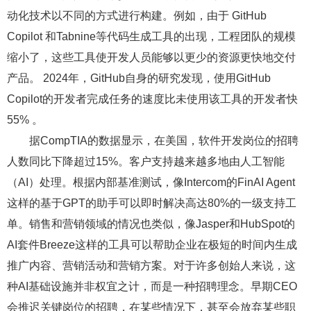
动化技术以不同的方式进行构建。例如，由于 GitHub
Copilot 和Tabnine等代码生成工具的出现，工程团队的规模
缩小了，这些工具使开发人员能够以更少的资源更快地交付
产品。 2024年，GitHub自身的研究发现，使用GitHub
Copilot的开发者完成任务的速度比未使用该工具的开发者快
55% 。
据CompTIA的数据显示，在美国，软件开发岗位的招聘
人数同比下降超过15%。客户支持越来越多地由人工智能
（AI）处理。根据内部基准测试，像Intercom的FinAI Agent
这样的基于GPT的助手可以即时解决高达80%的一级支持工
单。销售和营销领域的情况也类似，像Jasper和HubSpot的
AI套件Breeze这样的工具可以帮助企业在极短的时间内生成
推广内容、营销活动和营销方案。对于许多创始人来说，这
种AI基础设施并非权宜之计，而是一种招聘理念。早期CEO
会推迟关键岗位的招聘，在某些情况下，甚至会放弃某些职