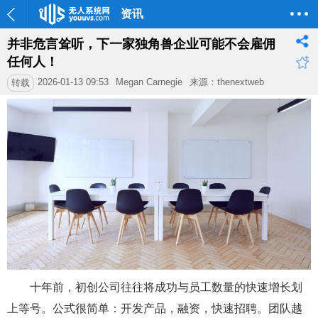
资讯
并非危言耸听，下一家独角兽企业可能不会雇佣
任何人！
2026-01-13 09:53
Megan Carnegie
来源：thenextweb
转载
十年前，初创公司往往将成功与员工数量的快速增长划
上等号。公式很简单：开发产品，融资，快速招聘。团队越