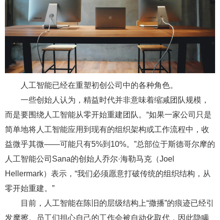
人工智能已经在重塑初创公司中的各种角色。
一些创始人认为，精益时代并非意味着缩减团队规模，
而是要围绕人工智能从零开始重建团队。“如果一家公司只是
简单地将人工智能应用到现有的组织架构或工作流程中，收
益微乎其微——可能只有5%到10%。”总部位于斯德哥尔摩的
人工智能公司Sana的创始人乔尔·海勒马克（Joel
Hellermark）表示，“我们必须愿意打破传统的组织结构，从
零开始重建。”
目前，人工智能在陈旧的层级结构上“撒播”的痕迹已经引
发摩擦。员工们担心自己的工作会被自动化取代，因此隐瞒