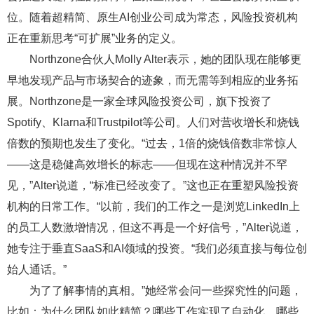
位。随着超精简、原生AI创业公司成为常态，风险投资机构
正在重新思考“可扩展”业务的定义。
Northzone合伙人Molly Alter表示，她的团队现在能够更
早地发现产品与市场契合的迹象，而无需等到相应的业务拓
展。Northzone是一家全球风险投资公司，旗下投资了
Spotify、Klarna和Trustpilot等公司。人们对营收增长和烧钱
倍数的预期也发生了变化。“过去，1倍的烧钱倍数非常惊人
——这是稳健高效增长的标志——但现在这种情况并不罕
见，”Alter说道，“标准已经改变了。”这也正在重塑风险投资
机构的日常工作。“以前，我们的工作之一是浏览LinkedIn上
的员工人数激增情况，但这不再是一个好信号，”Alter说道，
她专注于垂直SaaS和AI领域的投资。“我们必须直接与每位创
始人通话。”
为了了解事情的真相。”她经常会问一些探究性的问题，
比如：为什么团队如此精简？哪些工作实现了自动化，哪些