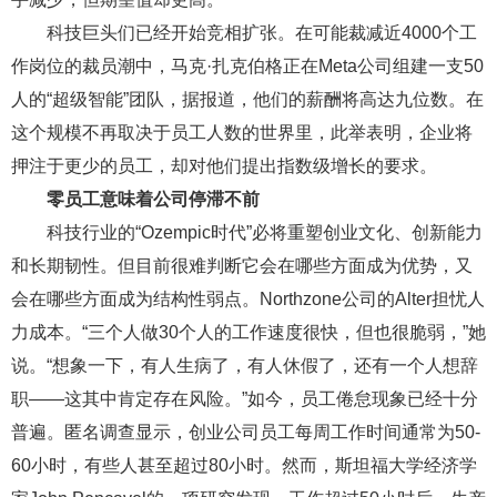
科技巨头们已经开始竞相扩张。在可能裁减近4000个工
作岗位的裁员潮中，马克·扎克伯格正在Meta公司组建一支50
人的“超级智能”团队，据报道，他们的薪酬将高达九位数。在
这个规模不再取决于员工人数的世界里，此举表明，企业将
押注于更少的员工，却对他们提出指数级增长的要求。
零员工意味着公司停滞不前
科技行业的“Ozempic时代”必将重塑创业文化、创新能力
和长期韧性。但目前很难判断它会在哪些方面成为优势，又
会在哪些方面成为结构性弱点。Northzone公司的Alter担忧人
力成本。“三个人做30个人的工作速度很快，但也很脆弱，”她
说。“想象一下，有人生病了，有人休假了，还有一个人想辞
职——这其中肯定存在风险。”如今，员工倦怠现象已经十分
普遍。匿名调查显示，创业公司员工每周工作时间通常为50-
60小时，有些人甚至超过80小时。然而，斯坦福大学经济学