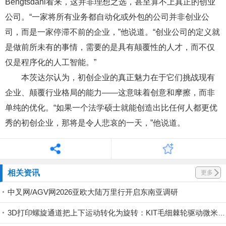
Bengtsdahl看来，这并非理想之选，甚至算不上真正的创业
公司。“一家将所有业务都自动化或外包的公司并非创业公
司，而是一家停滞不前的企业，”他说道。“创业公司的定义就
是做前所未有的事情，需要的是具有颠覆性的人才，而不仅
仅是程序化的人工智能。”
本茨达尔认为，初创企业的真正魅力在于它们挑战现有
企业、颠覆行业格局的能力——这意味着创意和摩擦，而非
单纯的优化。“如果一个法学硕士就能创造出比任何人都更优
秀的初创企业，那将是令人悲哀的一天，”他说道。
相关资讯
更多
中叉网/AGV网2026亚欧大陆万里行开启东南亚调研
3D打印螺旋通道把上下运动转化为旋转：KIT毛细棘轮驱动微米纤维加工