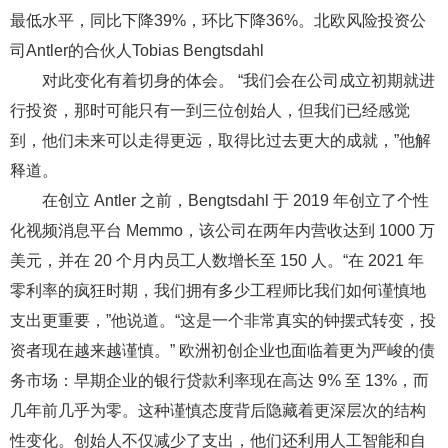
最低水平，同比下降39%，环比下降36%。北欧风险投资公
司Antler的合伙人Tobias Bengtsdahl
对此变化有着切身的体会。 “我们会在公司成立初期就进
行投资，那时可能只有一到三位创始人，但我们已经感觉
到，他们未来可以走得更远，取得比过去更大的成就，”他解
释道。
在创立 Antler 之前，Bengtsdahl 于 2019 年创立了个性
化视频消息平台 Memmo，该公司在两年内营收达到 1000 万
美元，并在 20 个月内员工人数增长至 150 人。“在 2021 年
零利率的疯狂时期，我们拥有多少工程师比我们如何谨慎地
支出更重要，”他说道。“这是一个非常真实的钟摆式转变，投
资者现在越来越谨慎。” 欧洲初创企业也面临着更为严峻的债
务市场：早期企业的银行贷款利率现在高达 9% 至 13%，而
几年前几乎为零。这种谨慎态度背后隐藏着更深层次的结构
性变化。创始人不仅减少了支出，他们还利用人工智能和自