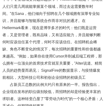
人们只需几周就能掌握某个领域，而过去这需要数年时
间。”在Sana，他们倾向于招聘在几个领域拥有深厚专业知
识，并且能够与智能系统合作而非对抗的通才。在
Hellermark看来，现在是博学多才的时代：他们既是运营
者，又是管理者，既有品味，又有适应能力，并且能够判断
何时应该信任某个代理，何时不应该信任。在招聘机会稀
缺、角色不断变化的情况下，每次招聘的重要性和价值都越
来越高。“例如，如果你在使用Cursor并削减后端工程师，那
么拥有一位顶尖的首席技术官就至关重要，”Alter说道。精简
人员的趋势显而易见； SignalFire的数据显示，与疫情爆发
前相比，大型科技公司和初创企业招聘的初级员工
占新员工总数的比例大约只有原来的一半。报告指出，
企业现在发布的职位级别较低，而招聘的却是经验更丰富的
求职者。这种转变凸显了“零劳动力时代”的一个核心矛盾：人
手减少，但期望值却更高。