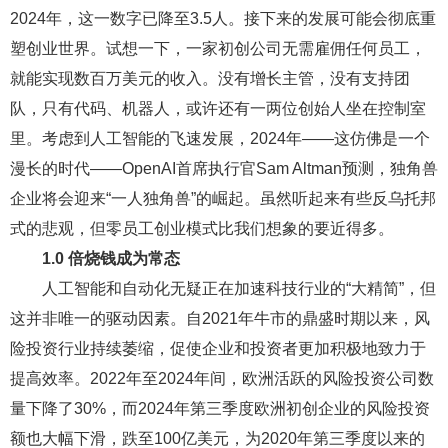
2024年，这一数字已降至3.5人。接下来的发展可能会彻底重
塑创业世界。试想一下，一家初创公司无需雇佣任何员工，
就能实现数百万美元的收入。没有增长主管，没有支持团
队，只有代码、机器人，或许还有一两位创始人坐在控制室
里。考虑到人工智能的飞速发展，2024年——这仿佛是一个
漫长的时代——OpenAI首席执行官Sam Altman预测，独角兽
企业将会迎来“一人独角兽”的崛起。虽然听起来有些反乌托邦
式的悲观，但零员工创业模式比我们想象的要近得多。
1.0 倍烧钱成为常态
人工智能和自动化无疑正在加速科技行业的“大精简”，但
这并非唯一的驱动因素。自2021年牛市的鼎盛时期以来，风
险投资行业持续萎缩，促使企业和投资者更加积极地致力于
提高效率。2022年至2024年间，欧洲活跃的风险投资公司数
量下降了30%，而2024年第三季度欧洲初创企业的风险投资
额也大幅下滑，跌至100亿美元，为2020年第三季度以来的