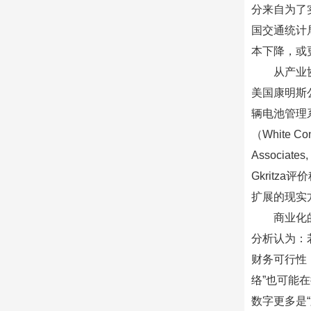
分来自为了
国交通统计
本下降，或
从产业
美国康明斯公
辆电池管理
（White Co
Associ
Gkritz
扩展的现实
商业化
分析认为：
财务可行性
络”也可能
数字更多是