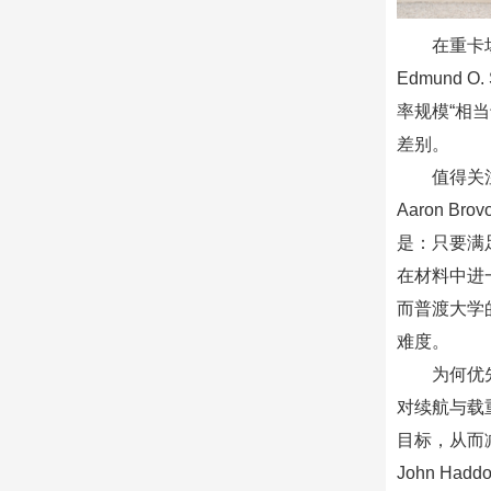
在重卡
Edmund O
率规模“相
差别。
值得关
Aaron 
是：只要满
在材料中进
而普渡大学
难度。
为何优
对续航与载
目标，从而
John H