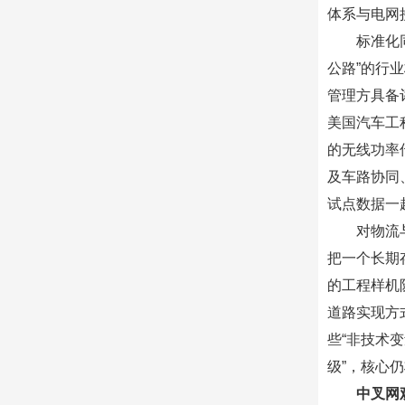
体系与电网
标准化
公路”的行
管理方具备
美国汽车工程师
的无线功率
及车路协同
试点数据一
对物流
把一个长期
的工程样机
道路实现方
些“非技术
级”，核心
中叉网