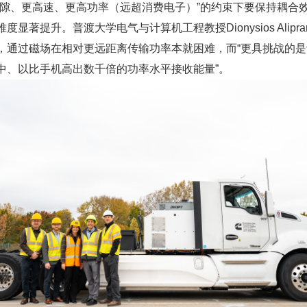
气隙、更高速、更高功率（远超消费电子）”的约束下要保持耦合
度显著提升。普渡大学电气与计算机工程教授Dionysios Alipran
，通过磁场在相对更远距离传输功率本就困难，而“更具挑战的
中、以比手机高出数千倍的功率水平接收能量”。