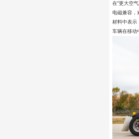
在“更大空
电磁兼容，难
材料中表示
车辆在移动