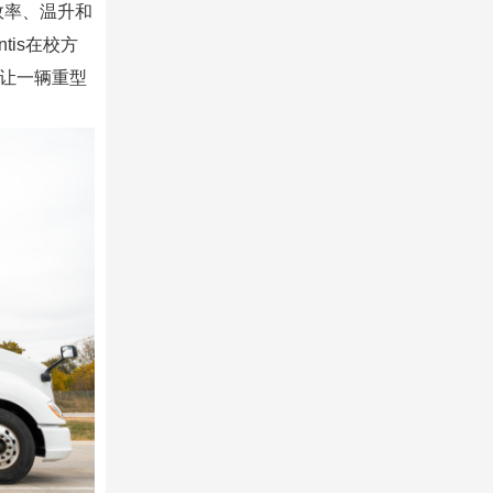
效率、温升和
tis在校方
是让一辆重型