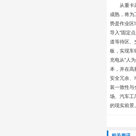
从重卡
成熟，将为
势是作业区
导入“固定
道等待区、
板，实现车
充电从“人
本，并在高
安全冗余、
装一致性与
场、汽车工
的现实前景
相关资讯