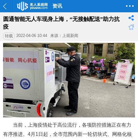
资讯
圆通智能无人车现身上海，“无接触配送”助力抗
疫
2022-04-06 10:44
来源：上观新闻
转载
当前，上海疫情处于高位流行，各项防控措施正在有力
有序推进。4月1日起，全市范围内新一轮切块式、网格化核