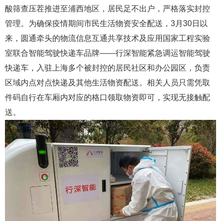
酸筛查压茬推进至浦西地区，居民足不出户，严格落实封控
管理。为确保疫情期间市民生活物资安全配送，3月30日以
来，圆通牵头的物流信息互通共享技术及应用国家工程实验
室联合智能驾驶快递车品牌——行深智能紧急调运智能驾驶
快递车，入驻上海多个被封控的居民社区和办公园区，负责
区域内点对点快递及其他生活物资配送。相关人员只需凭取
件码自行在车厢内对应的格口领取物资即可，实现无接触配
送。