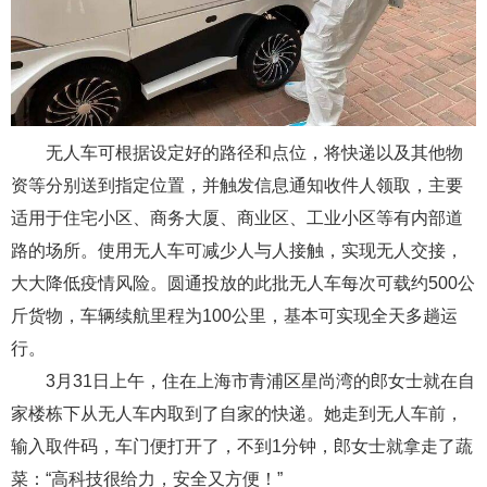
无人车可根据设定好的路径和点位，将快递以及其他物
资等分别送到指定位置，并触发信息通知收件人领取，主要
适用于住宅小区、商务大厦、商业区、工业小区等有内部道
路的场所。使用无人车可减少人与人接触，实现无人交接，
大大降低疫情风险。圆通投放的此批无人车每次可载约500公
斤货物，车辆续航里程为100公里，基本可实现全天多趟运
行。
3月31日上午，住在上海市青浦区星尚湾的郎女士就在自
家楼栋下从无人车内取到了自家的快递。她走到无人车前，
输入取件码，车门便打开了，不到1分钟，郎女士就拿走了蔬
菜：“高科技很给力，安全又方便！”