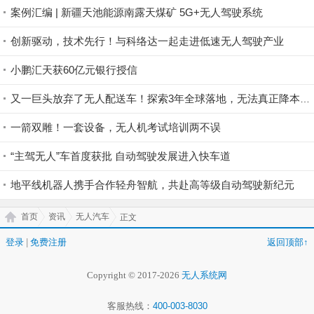
案例汇编 | 新疆天池能源南露天煤矿 5G+无人驾驶系统
创新驱动，技术先行！与科络达一起走进低速无人驾驶产业
小鹏汇天获60亿元银行授信
又一巨头放弃了无人配送车！探索3年全球落地，无法真正降本增效
一箭双雕！一套设备，无人机考试培训两不误
“主驾无人”车首度获批 自动驾驶发展进入快车道
地平线机器人携手合作轻舟智航，共赴高等级自动驾驶新纪元
首页
资讯
无人汽车
正文
登录
|
免费注册
返回顶部↑
Copyright © 2017-2026
无人系统网
客服热线：
400-003-8030