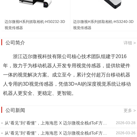
迈尔微视H系列抓取相机-HS0232-3D
迈尔微视H系列抓取相机-HS3240-3D
视觉传感器
视觉传感器
公司简介
详细 >
浙江迈尔微视科技有限公司核心技术团队组建于2016
年，致力于为移动机器人开发专用视觉传感器，提供软硬件
一体的视觉解决方案。成立至今，累计交付超万台移动机器
人专用的3D视觉传感器，凭借3D+AI的深度视觉系统让移动
机器人更安全、更稳定、更智能。
公司新闻
更多 >
从“看见”到“看懂”，上海海思 X 迈尔微视全栈dToF方案
2026-03-28
赋能具身智能跃迁
从“看见”到“看懂”，上海海思 X 迈尔微视全栈dToF方案
2026-03-26