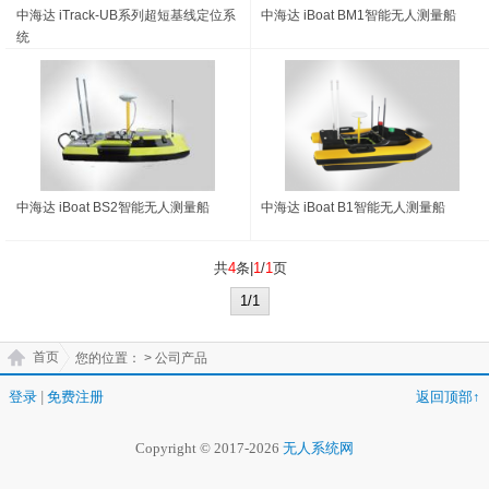
中海达 iTrack-UB系列超短基线定位系
中海达 iBoat BM1智能无人测量船
统
中海达 iBoat BS2智能无人测量船
中海达 iBoat B1智能无人测量船
共
4
条|
1
/
1
页
1/1
首页
您的位置：
> 公司产品
登录
|
免费注册
返回顶部↑
Copyright © 2017-2026
无人系统网