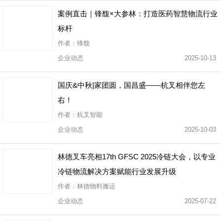
案例直击｜锋馥×大参林：打造医药智慧物流行业
标杆
作者：锋馥
企业动态
2025-10-13
国庆&中秋|家团圆，国昌盛——杭叉相伴您左
右！
作者：杭叉智能
企业动态
2025-10-03
林德叉车亮相17th GFSC 2025冷链大会，以专业
冷链物流解决方案赋能行业发展升级
作者：林德物料搬运
企业动态
2025-07-22