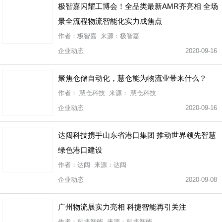
极智嘉闪耀工博会！全品类最新AMR齐亮相 全场
景全流程物流智能化实力成焦点
作者：极智嘉 来源：极智嘉
企业动态
2020-09-16
聚焦仓储自动化，慧仓能为物流业带来什么？
作者： 慧仓科技 来源： 慧仓科技
企业动态
2020-09-16
达闼科技携手山东省港口集团 推动世界领先智慧
绿色港口建设
作者：达闼 来源：达闼
企业动态
2020-09-08
广州物流展实力亮相 科捷智能再引关注
作者：科捷智能 来源：科捷智能