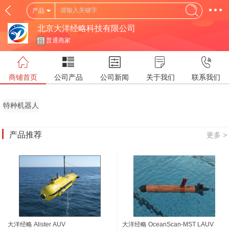
产品
北京大洋经略科技有限公司
普通商家
商铺首页
公司产品
公司新闻
关于我们
联系我们
特种机器人
(SR)
产品推荐
更多 >
大洋经略 Alister AUV
大洋经略 OceanScan-MST LAUV