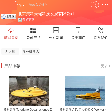
产品
北京美科天瑞科技发展有限公司
普通商家
商铺首页
公司产品
公司新闻
关于我们
联系我们
无人船
特种机器人
(USV)
(SR)
产品推荐
更多 >
美科天瑞 Teledyne Oceanscience Z-
美科天瑞 ASV无人船舶 C-Worker 4