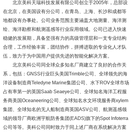
北京美科天瑞科技发展有限公司创立于2005年，总部设
在北京，在美国设有分公司，在青岛、上海、长沙和成都等
地都设有办事处。公司业务范围主要涵盖大地测量、海洋测
绘、海洋勘察和航测遥感等行业应用领域。公司已进入快速
稳健的发展期，具备坚强有力的高级管理层和一支专业结构
合理，工作经验丰富，团结协作，拼搏进取的专业化人才队
伍，致力于为中国用户提供先进的智能化解决方案。
北京美科公司同全球众多知名厂商建立了良好的合作关
系，包括：GNSS行业巨头美国Trimble公司、全球领先的海
洋设备制造商Teledyne Marine集团公司、水下ROV全球市场
占有率第一的英国Saab Seaeye公司、全球知名海洋工程服
务商美国Oceaneering公司、全球知名水文环境服务商xylem
集团、全球知名的无人船制造商英国ASV公司、航测遥感领
域的领导厂商欧洲宇航防务集团(EADS)旗下的Spot Infoterra
公司等等。美科公司同时致力于同上述厂商在系统解决方案