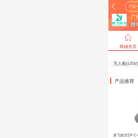
产品
广
商铺首页
无人船(USV
产品推荐
鼎飞航空DF-C