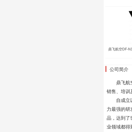
鼎飞航空DF-N
公司简介
鼎飞航空是
销售、培训
自成立以来
力最强的研
品，达到了
业领域都得