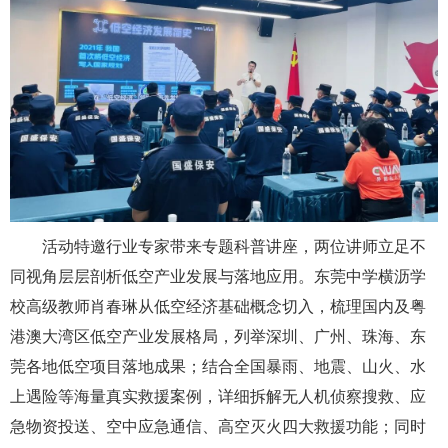
活动特邀行业专家带来专题科普讲座，两位讲师立足不
同视角层层剖析低空产业发展与落地应用。东莞中学横沥学
校高级教师肖春琳从低空经济基础概念切入，梳理国内及粤
港澳大湾区低空产业发展格局，列举深圳、广州、珠海、东
莞各地低空项目落地成果；结合全国暴雨、地震、山火、水
上遇险等海量真实救援案例，详细拆解无人机侦察搜救、应
急物资投送、空中应急通信、高空灭火四大救援功能；同时