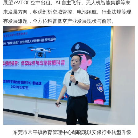
展望 eVTOL 空中出租、AI 自主飞行、无人机智能集群等未
来发展方向，客观剖析空域管控、电池续航、行业法规等现
存发展难题，全方位科普低空产业发展现状与前景。
东莞市常平镇教育管理中心鄢晓珑以安保行业转型升级