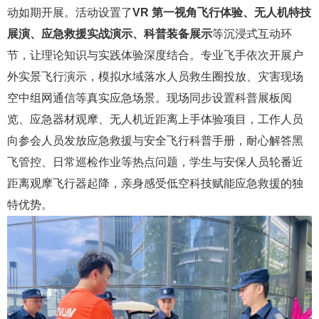
动如期开展。活动设置了
VR 第一视角飞行体验、无人机特技
展演、应急救援实战演示、科普装备展示
等沉浸式互动环
节，让理论知识与实践体验深度结合。专业飞手依次开展户
外实景飞行演示，模拟水域落水人员救生圈投放、灾害现场
空中组网通信等真实应急场景。现场同步设置科普展板阅
览、应急器材观摩、无人机近距离上手体验项目，工作人员
向参会人员发放应急救援与安全飞行科普手册，耐心解答黑
飞管控、日常巡检作业等热点问题，学生与安保人员轮番近
距离观摩飞行器起降，亲身感受低空科技赋能应急救援的独
特优势。