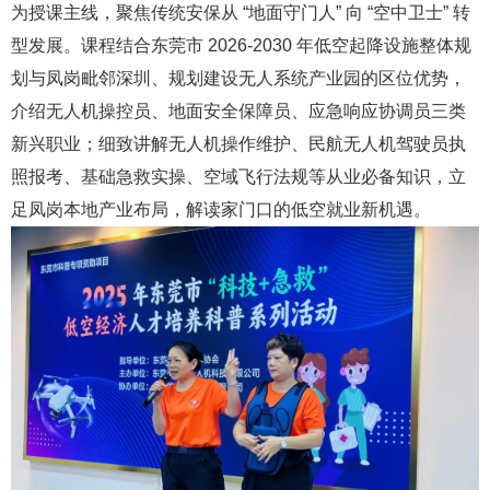
为授课主线，聚焦传统安保从 “地面守门人” 向 “空中卫士” 转
型发展。课程结合东莞市 2026-2030 年低空起降设施整体规
划与凤岗毗邻深圳、规划建设无人系统产业园的区位优势，
介绍无人机操控员、地面安全保障员、应急响应协调员三类
新兴职业；细致讲解无人机操作维护、民航无人机驾驶员执
照报考、基础急救实操、空域飞行法规等从业必备知识，立
足凤岗本地产业布局，解读家门口的低空就业新机遇。