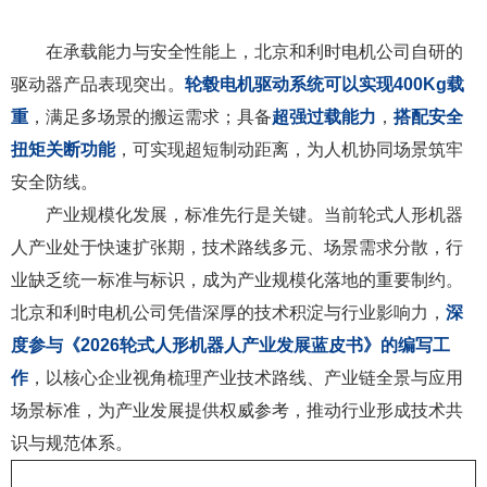
在承载能力与安全性能上，北京和利时电机公司自研的
驱动器产品表现突出。
轮毂电机驱动系统可以实现
400Kg
载
重
，满足多场景的搬运需求；具备
超强过载能力
，
搭配安全
扭矩关断功能
，可实现超短制动距离，为人机协同场景筑牢
安全防线。
产业规模化发展，标准先行是关键。当前轮式人形机器
人产业处于快速扩张期，技术路线多元、场景需求分散，行
业缺乏统一标准与标识，成为产业规模化落地的重要制约。
北京和利时电机公司凭借深厚的技术积淀与行业影响力，
深
度参与《
2026
轮式人形机器人产业发展蓝皮书》的编写工
作
，以核心企业视角梳理产业技术路线、产业链全景与应用
场景标准，为产业发展提供权威参考，推动行业形成技术共
识与规范体系。