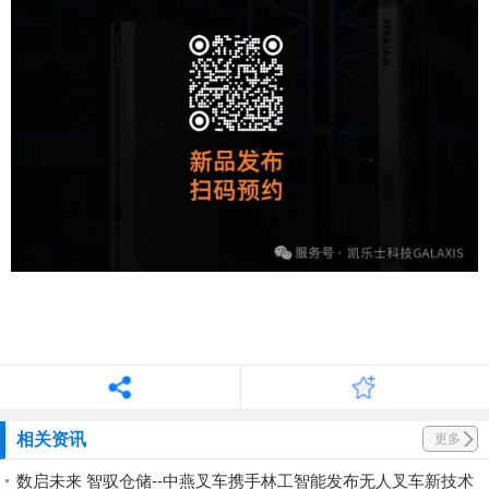
相关资讯
更多
数启未来 智驭仓储--中燕叉车携手林工智能发布无人叉车新技术