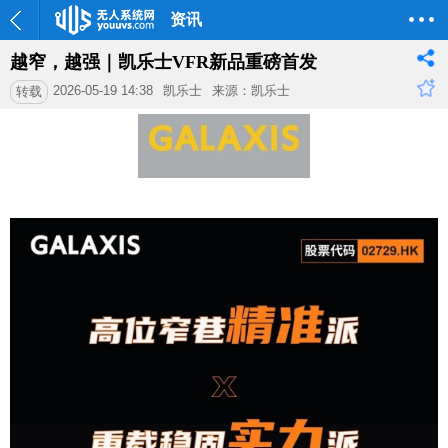
资讯
越窄，越强｜凯乐士VFR新品重磅首发
2026-05-19 14:38
凯乐士
来源：凯乐士
转载