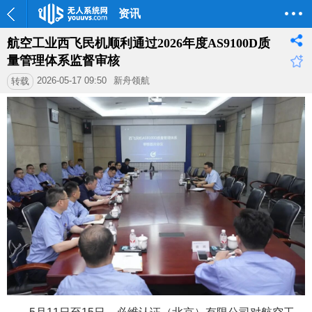
资讯
航空工业西飞民机顺利通过2026年度AS9100D质
量管理体系监督审核
2026-05-17 09:50
新舟领航
转载