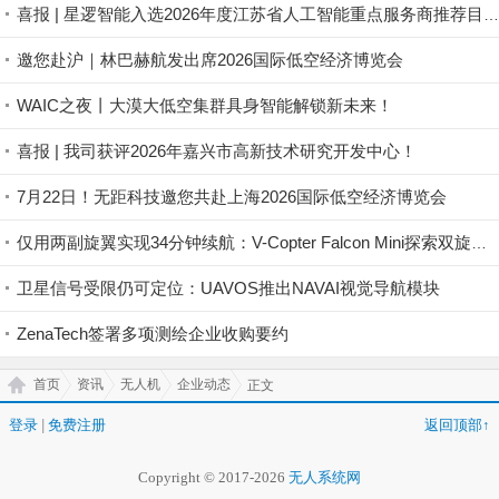
喜报 | 星逻智能入选2026年度江苏省人工智能重点服务商推荐目录名单
邀您赴沪｜林巴赫航发出席2026国际低空经济博览会
WAIC之夜丨大漠大低空集群具身智能解锁新未来！
喜报 | 我司获评2026年嘉兴市高新技术研究开发中心！
7月22日！无距科技邀您共赴上海2026国际低空经济博览会
仅用两副旋翼实现34分钟续航：V-Copter Falcon Mini探索双旋翼无人机路线
卫星信号受限仍可定位：UAVOS推出NAVAI视觉导航模块
ZenaTech签署多项测绘企业收购要约
首页
资讯
无人机
企业动态
正文
登录
|
免费注册
返回顶部↑
Copyright © 2017-2026
无人系统网