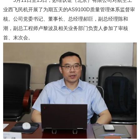
5月11日至15日，必维认证（北京）有限公司对航空工
业西飞民机开展了为期五天的AS9100D质量管理体系监督审
核。公司党委书记、董事长、总经理郝巨，副总经理陈和
潮，副总工程师卢黎波及相关业务部门负责人参加了审核
首、末次会。