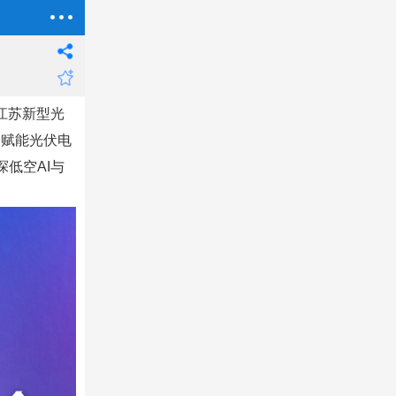
江苏新型光
AI赋能光伏电
低空AI与