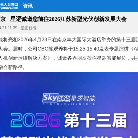
资讯
·南京 | 星逻诚邀您前往2026江苏新型光伏创新发展大会
4-21 11:39
星逻智能
能将亮相2026年4月23日在南京丰大国际大酒店举办的第十三届
会。届时，公司CBO陈观养将于15:25-15:40发表专题演讲《
人机创新运维解决方案》，诚邀各界朋友莅临星逻智能展位，共探
融合新路径。