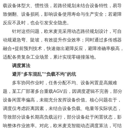
载设备体型大、惯性强，若路径规划未结合设备特性，易导
致侧翻、设备损耗，影响设备使用寿命与生产安全；若避障
反应不及时，也会引发安全隐患。
针对这些问题，欧米麦克采用动态路径规划设计，可自
动规避急弯、陡坡，有效提升作业效率；同时通过多传感器
融合+提前预判技术，快速做出避障反应，避障准确率极高，
适配各类复杂工业场景，累计实现零碰撞落地。
调度算法
避开“多车混乱”“负载不均”的坑
多车协同作业时，任务分配不均、设备闲置是高频难
题，某工厂部署多台重载AGV后，因调度逻辑不完善，部分
设备闲置率偏高，未能充分发挥设备价值。核心问题在于，
调度仅考虑距离因素，未结合设备负载、电量等实际状态，
导致部分设备长期高负载运行，部分设备处于闲置状态，影
响整体作业效率。对此，欧米麦克智能动态调度算法，可结