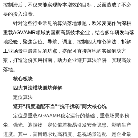
控制滞后，不仅未能实现降本增效的目标，反而造成了不必
要的投入浪费。
针对这些行业常见的算法落地难题，
欧米麦克作为深耕
重载AGV/AMR领域的国家高新技术企业，结合多年研发与落
地经验，聚焦定位、导航、调度、控制四大核心算法，
拆解
工业场
景中最常见的坑点，搭配可直接落地的实操解决方
案，打造这份实用指南，
助力企业避开算法陷阱，实现高效
落地。
核心板块
四大算法模块避坑详解
定位算法
避开“精度适配不当”“抗干扰弱”两大核心坑
定位是重载AGV/AMR稳定运行的基础，重载场景多粉
尘、强光、遮挡物，定位偏差极易引发安全隐患、影响生产
进度。其中，盲目追求过高精度、忽视场景适配，是企业最