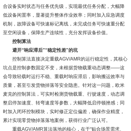
合设备实时状态与任务优先级，实现最优任务分配，大幅降
低设备闲置率，显著提升整体作业效率；同时加入应急调度
机制，故障设备可快速标记离线，未完成任务可快速重分配
至空闲设备，保障生产连续性，充分发挥设备价值。
控制算法
避开“响应滞后”“稳定性差”的坑
控制算法直接决定重载AGV/AMR的运行稳定性，其核心
坑点是控制参数固定不变，未根据货物载重动态调整——这
会导致轻载时运行不稳、重载时响应滞后，影响搬运效率与
质量，甚至引发货物掉落等安全隐患。针对这一问题，欧米
麦克的控制算法，可实时检测货物载重、行驶速度，动态调
整启停加速度、转弯速度等参数，大幅降低启停顿挫感；同
时加入闭环控制模块，实时修正定位偏差，确保作业精度，
累计实现零货物掉落落地案例，获得行业广泛认可。
重载AGV/AMR算法落地的核心，在于
“贴合场景需求、