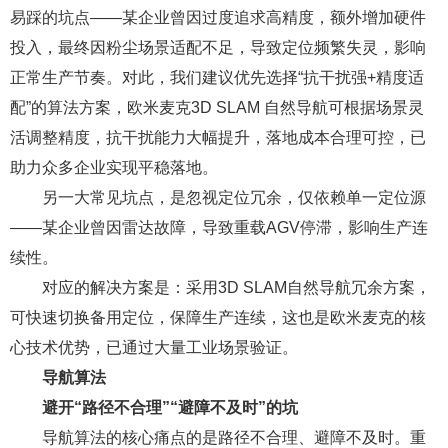
易踩的坑点——某企业曾因过度追求高精度，额外增加硬件
投入，最终因粉尘场景适配不足，导致定位频繁失灵，影响
正常生产节奏。对此，我们建议优先选择
“抗干扰强+精度适
配”
的算法方案，欧米麦克3D SLAM 自然导航可根据场景灵
活调整精度，抗干扰能力大幅提升，落地成本合理可控，已
助力众多企业实现平稳落地。
另一大常见坑点，是忽视定位冗余，仅依赖单一定位源
——某企业曾因雷达故障，导致重载AGV停滞，影响生产连
续性。
对应的解决方案是：采用3D SLAM自然导航冗余方案，
可快速切换备用定位，保障生产连续，这也是欧米麦克的核
心技术优势，已通过大量工业场景验证。
导航算法
避开“路径不合理”“避障不及时”的坑
导航算法的核心痛点的是路径不合理、避障不及时。重