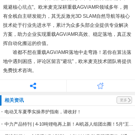
规避核心坑点”。
欧米麦克深耕
重载AGV/AMR
领域多年，拥
有全栈自主研发能力，其无反激光3D SLAM自然导航等核心
技术处于行业先进水平，累计为众多头部企业提供专业解决
方案，助力企业实现重载AGV/AMR高效、稳定落地，真正发
挥自动化搬运的价值。
谁都不想在重载AGV/AMR落地中走弯路！若你在算法落
地中遇到困惑，评论区留言“避坑”，欧米麦克技术团队将提供
免费技术咨询。
相关资讯
更多
电动叉车夏季实操养护指南，请收好！
中力产品特刊 | 4-10吨锂电再上新！AI机器人组团出圈！5月“王炸”来袭