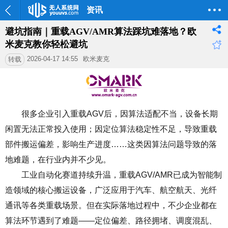
资讯
避坑指南｜重载AGV/AMR算法踩坑难落地？欧
米麦克教你轻松避坑
2026-04-17 14:55
欧米麦克
转载
很多企业引入重载AGV后，因算法适配不当，设备长期
闲置无法正常投入使用；因定位算法稳定性不足，导致重载
部件搬运偏差，影响生产进度……这类因算法问题导致的落
地难题，在行业内并不少见。
工业自动化赛道持续升温，重载AGV/AMR已成为智能制
造领域的核心搬运设备，广泛应用于汽车、航空航天、光纤
通讯等各类重载场景。但在实际落地过程中，不少企业都在
算法环节遇到了难题——
定位偏差、路径拥堵、调度混乱、