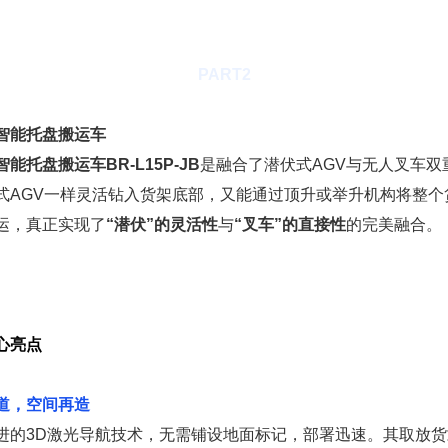
PART
2
智能托盘搬运车
能托盘搬运车BR-L15P-JB
是融合了潜伏式AGV与无人叉车双
式AGV一样灵活钻入货架底部，又能通过顶升或举升机构将整个
运，真正实现了
“潜伏”的灵活性
与
“叉车”的直接性
的完美融合。
一
心亮点
道，空间再造
进的3D激光导航技术，无需铺设地面标记，部署迅速。其取放货