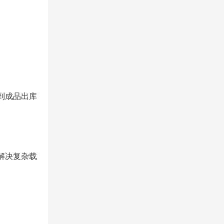
到成品出库
解决复杂载