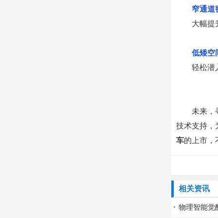
窄通道
大幅提
0
3
低矮空
轻松潜
未来，寻
技术支持，
车
的上市，
相关资讯
物理智能觉