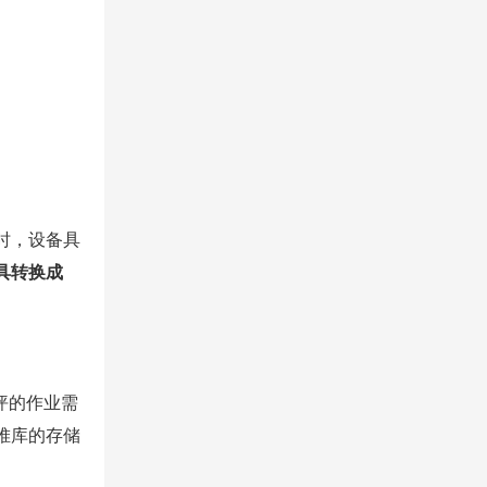
时，设备具
具转换成
坪的作业需
堆库的存储