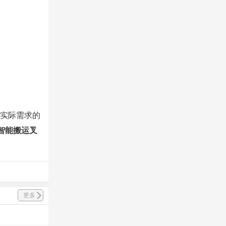
实际需求的
智能搬运叉
更多