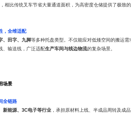
，相比传统叉车节省大量通道面积，为高密度仓储提供了极致的
性，全维适配
字、田字、九脚
等多种托盘类型。不仅能应对低矮空间的搬运需
线、输送线，广泛适配
生产车间与线边物流
的复杂场景。
二
用场景
间全链路
、新能源、3C电子
等行业
，承担原材料上线、半成品周转及成品