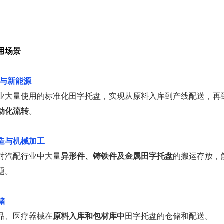
二
用场景
子与新能源
业大量使用的标准化田字托盘，实现从原料入库到产线配送，再
动化流转
。
造与机械加工
对汽配行业中大量
异形件、铸铁件及金属田字托盘
的搬运存放，
题。
储
品、医疗器械在
原料入库和包材库中
田字托盘的仓储和配送。