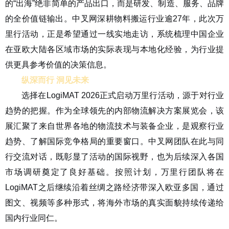
的“出海”绝非简单的产品出口，而是研发、制造、服务、品牌
的全价值链输出。中叉网深耕物料搬运行业逾27年，此次万
里行活动，正是希望通过一线实地走访，系统梳理中国企业
在亚欧大陆各区域市场的实际表现与本地化经验，为行业提
供更具参考价值的决策信息。
纵深而行 洞见未来
选择在LogiMAT 2026正式启动万里行活动，源于对行业
趋势的把握。作为全球领先的内部物流解决方案展览会，该
展汇聚了来自世界各地的物流技术与装备企业，是观察行业
趋势、了解国际竞争格局的重要窗口。中叉网团队在此与同
行交流对话，既彰显了活动的国际视野，也为后续深入各国
市场调研奠定了良好基础。按照计划，万里行团队将在
LogiMAT之后继续沿着丝绸之路经济带深入欧亚多国，通过
图文、视频等多种形式，将海外市场的真实面貌持续传递给
国内行业同仁。