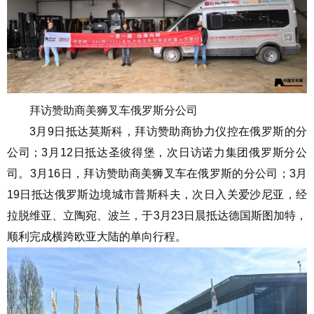
拜访
赞助商
美狮叉车俄罗斯分公司
3月9日抵达莫斯科，拜访赞助商协力仪控在俄罗斯的分
公司；3月12日抵达圣彼得堡，次日访诺力集团俄罗斯分公
司。3月16日，拜访赞助商
美
狮
叉车
在俄罗斯的分公司；3月
19日抵达俄罗斯边境城市普斯科夫，次日入关爱沙尼亚，经
拉脱维亚、立陶宛、波兰，于3月23日晨抵达德国斯图加特，
顺利完成横跨欧亚大陆的单向行程。