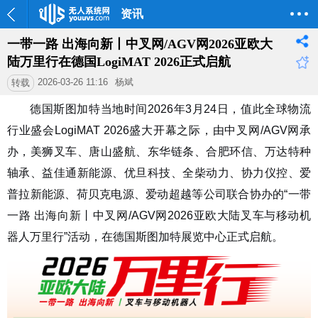
资讯
一带一路 出海向新丨中叉网/AGV网2026亚欧大
陆万里行在德国LogiMAT 2026正式启航
2026-03-26 11:16
杨斌
转载
德国斯图加特当地时间2026年3月24日，值此全球物流
行业盛会LogiMAT 2026盛大开幕之际，由中叉网/AGV网承
办，美狮叉车、唐山盛航、东华链条、合肥环信、万达特种
轴承、益佳通新能源、优旦科技、全柴动力、协力仪控、爱
普拉新能源、荷贝克电源、爱动超越等公司联合协办的
“一带
一路 出海向新丨中叉网/AGV网2026亚欧大陆叉车与移动机
器人万里行”
活动，在德国斯图加特展览中心正式启航。