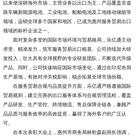
以来便深耕海外市场，主营业务以出口为主，产品覆盖非道
路车辆新能源电池、工业电池、船舶电池及工地移动储能等
领域，远销全球多个国家和地区，已成为惠州服务贸易出口
领域的标杆企业之一。
面对复杂多变的国际市场环境与贸易格局，乐亿通主动
求变、精准发力，筑牢服务贸易出口根基。公司持续加大研
发投入，壮大具有全球视野的专业研发团队，不断迭代升级
产品。同时，公司快速响应国际市场变化，通过在印尼布局
生产基地，有效对冲关税影响，稳步拓展全球市场份额。
在服务贸易合规与品质提升方面，乐亿通严格遵循国际
贸易规则，建立完善的出口服务体系与合规管理流程，覆盖
产品研发、生产管控、跨境物流、售后保障全链条，兼顾产
品品质与服务效率的高效提质，赢得了海外客户的广泛认
可。
在本次表彰大会上，惠州市商务局林乾森副局长强调，