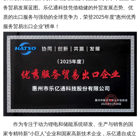
务贸易发展蓝图。乐亿通科技凭借稳健的外贸发展态势、优
质的出口服务与强劲的全球竞争力，荣登2025年度“
惠州优秀
服务贸易出口企业
”榜单！
作为专注于动力锂电和储能系统研发、生产与销售的国
家专精特新“小巨人”企业和国家高新技术企业，乐亿通自成立