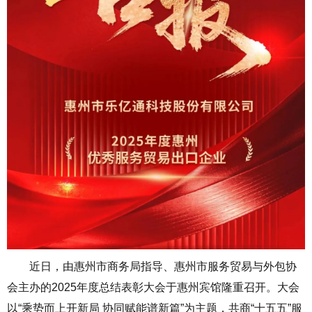
近日，由惠州市商务局指导、惠州市服务贸易与外包协
会主办的2025年度总结表彰大会于惠州宾馆隆重召开。大会
以“乘势而上开新局 协同赋能谱新篇”为主题，共商“十五五”服