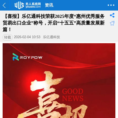
资讯
【喜报】乐亿通科技荣获2025年度“惠州优秀服务
贸易出口企业”称号，开启“十五五”高质量发展新
篇！
2026-02-04 10:53
乐亿通科技
转载