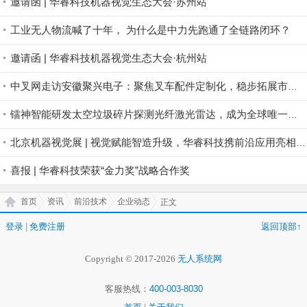
邀请函 | 华睿科技机器视觉生态大会·苏州站
工业无人物流喊了十年， 为什么是中力先跑通了全链路闭环？
邀请函 | 华睿科技机器视觉生态大会·杭州站
中叉网走访安徽聚兴电子：聚焦叉车配件定制化，稳步拓展市场版图
镭神智能研发太空垃圾碎片探测光纤激光雷达，成为全球唯一航天激光雷达商业公司
北京机器视觉展 | 视觉赋能智造升级，华睿科技携前沿应用亮相北京
喜报 | 华睿科技荣获“金力奖”战略合作奖
首页
资讯
前沿技术
企业动态
正文
登录
|
免费注册
返回顶部↑
Copyright © 2017-2026
无人系统网
客服热线：
400-003-8030