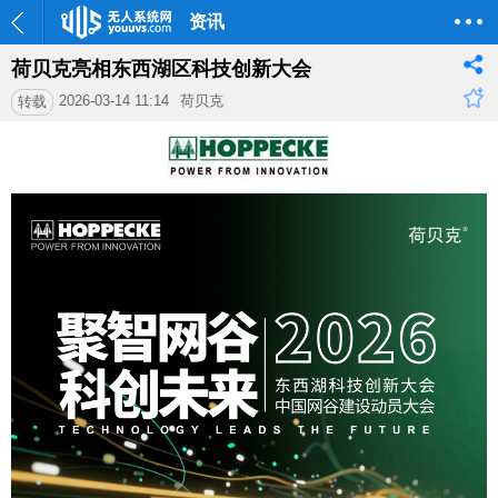
资讯
荷贝克亮相东西湖区科技创新大会
2026-03-14 11:14
荷贝克
转载