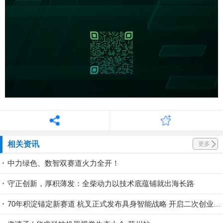
相关资讯
更多
中力绿色、数智双赛道火力全开！
守正创新，厚积薄发：全柴动力以技术底蕴铺就出海长路
70年积淀锚定新赛道 杭叉正式发布具身智能战略 开启二次创业新征程