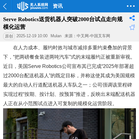
资讯
Serve Robotics送货机器人突破2000台试点走向规
模化运营
2025-12-19 10:00
Mulan
来源：中叉网-中国叉车网
原创
在人力成本、履约时效与城市减排多重约束叠加的背景
下，“把两磅餐食装进两吨汽车”式的末端履约正被重新审视。
近日，美国Serve Robotics公司宣布其已完成“2025年部署超
过2000台配送机器人”的既定目标，并称这使其成为美国规模
最大的自动人行道配送机器人车队之一；公司强调该里程碑
实现过程“按期、按计划、按预算”推进，反映出末端配送机器
人正在从小范围试点进入可复制的规模化运营阶段。