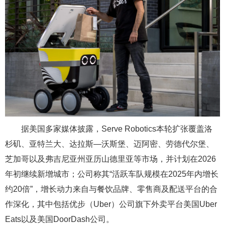
据美国多家媒体披露，Serve Robotics本轮扩张覆盖洛
杉矶、亚特兰大、达拉斯—沃斯堡、迈阿密、劳德代尔堡、
芝加哥以及弗吉尼亚州亚历山德里亚等市场，并计划在2026
年初继续新增城市；公司称其“活跃车队规模在2025年内增长
约20倍”，增长动力来自与餐饮品牌、零售商及配送平台的合
作深化，其中包括优步（Uber）公司旗下外卖平台美国Uber
Eats以及美国DoorDash公司。