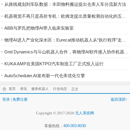
从路线规划到车队数据：丰田物料搬运提出仓库人车分流新方法
机器视觉不再只是高价专机：欧姆龙提出质量检测自动化的五步评估路径
ABB与罗氏把物理AI带入临床实验室
物理AI进入产业化深水区：Eurecat推动机器人从“执行程序”走向自主学习
Grid Dynamics与斗山机器人合作，将物理AI软件接入协作机器人
KUKA AMP在美国KTPO汽车制造工厂正式投入运行
AutoScheduler.AI发布新一代仓库优化引擎
首页
资讯
服务机器人
行业动态
正文
登录
|
免费注册
返回顶部↑
Copyright © 2017-2026
无人系统网
客服热线：
400-003-8030