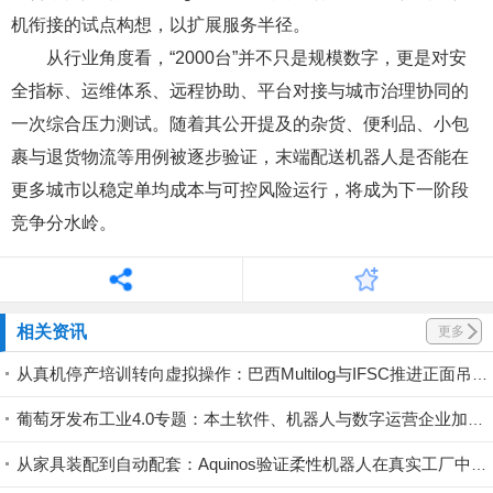
机衔接的试点构想，以扩展服务半径。
从行业角度看，“2000台”并不只是规模数字，更是对安
全指标、运维体系、远程协助、平台对接与城市治理协同的
一次综合压力测试。随着其公开提及的杂货、便利品、小包
裹与退货物流等用例被逐步验证，末端配送机器人是否能在
更多城市以稳定单均成本与可控风险运行，将成为下一阶段
竞争分水岭。
相关资讯
更多
从真机停产培训转向虚拟操作：巴西Multilog与IFSC推进正面吊模拟器人才培养
葡萄牙发布工业4.0专题：本土软件、机器人与数字运营企业加速形成出口型技术集群
从家具装配到自动配套：Aquinos验证柔性机器人在真实工厂中的应用