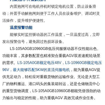
内置抱闸可在电机停机时锁定电机位置，防止设备滑
动；外置手动解抱闸则便于工作人员在设备维护、调试时灵
活操作，提升维护便捷性。
温度报警功能
能够实时监控驱动器的工作温度，一旦温度过高，立即
发出报警信号，避免因过热损坏设备。
LS-105A0GB10960GB
低压伺服驱动器不仅性能出色、
功能丰富，其参数配置也精准契合重载
AGV
双差速舵轮场景
的需求。
LS-105A0GB额定电压48V，LS-10960GB额定电压
96V
，最大能够匹配5KW的直流伺服电机
，能为重载
AGV提
供充足动力，轻松应对重载货物的运输作业。无论是大型工
厂的物料搬运、港口码头的集装箱转运，还是仓储物流中心
的重型货物调度，
LS-105A0GB10960GB
都能凭借强劲的动
力输出与稳定的性能，助力重载
AGV
高效完成作业任务。