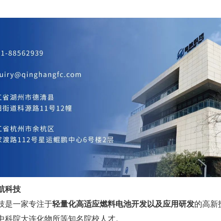
航科技
技是一家专注于
轻量化高适应燃料电池开发以及应用研发
的高新
中科院大连化物所等知名院校人才。