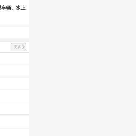
型车辆、水上
更多