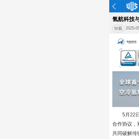
氢航科技
2025-0
转载
5月2
合作协议，
共同破解传