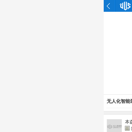
无人化智能
本