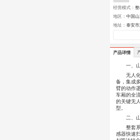
经营模式：
整
地区：
中国山
地址：
泰安市
产品详情
一、
无人
备，集成
臂的动作
车厢的全
的关键无
型。
二、
整套
感器快速扫