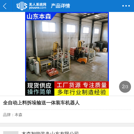
产品详情
2
/3
全自动上料拆垛输送一体装车机器人
品牌：本森
本森智能装备山东有限公司