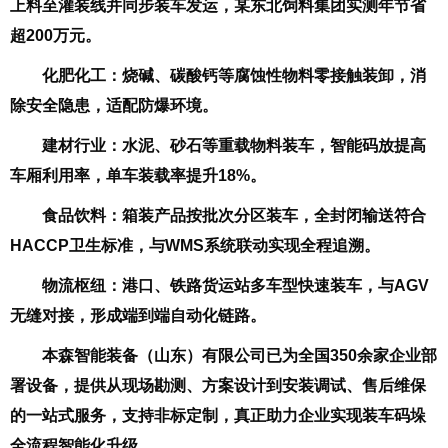
上料至灌装线并同步装车发运，某东北饲料集团实测年节省
超200万元。
化肥化工
：烧碱、碳酸钙等腐蚀性物料零接触装卸，消
除安全隐患，适配防爆环境。
建材行业
：水泥、砂石等重载物料装车，智能码放提高
车厢利用率，单车装载率提升18%。
食品饮料
：箱装产品按批次分区装车，全封闭输送符合
HACCP卫生标准，与WMS系统联动实现全程追溯。
物流枢纽
：港口、铁路货运站多车型快速装车，与AGV
无缝对接，形成端到端自动化链路。
本森智能装备（山东）有限公司已为全国350余家企业部
署设备，提供从现场勘测、方案设计到安装调试、售后维保
的一站式服务，支持非标定制，真正助力企业实现装车码垛
全流程智能化升级。