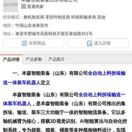
普通商家
经营模式：
整机制造商 零部件制造商 经销和服务商 其他
地区：
中国山东省泰安市
地址：
泰安市肥城市高新科技开发区泰临路311号
全部商品
进入店铺
产品参数
产品图片
产品详情
一、
本森智能装备（山东）有限公司
全自动上料拆垛输
送一体装车机器人
定义
本森智能装备（山东）有限公司
全自动上料拆垛输送一
体装车机器人
，是本森智能装备（山东）有限公司推出的集
拆垛、输送、装车三大功能于一体的智能物流装备。它以多
轴机械臂为核心，搭载3D视觉识别、AI智能算法与自动化控
制系统，专为袋装、箱装、桶装等多种规格物料设计，实现