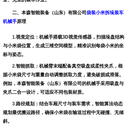
二、
本森智能装备（山东）有限公司
袋装小米拆垛装车
机械手
原理
1.
视觉定位
：机械手搭载3D视觉传感器，扫描垛盘结构
与小米袋位置，生成三维空间模型，精准识别每袋小米的坐
标与姿态。
2.
智能抓取
：机械臂末端配备真空吸盘或柔性夹爪，根
据小米袋尺寸与重量自动调整抓取力度，避免破损或滑落。
例如，本森智能装备（山东）有限公司的机械手采用吸盘与
夹爪二合一设计，可适应不同包装材质。
3.
路径规划
：结合车厢尺寸与装车需求，智能算法动态
规划最优搬运路径，确保小米袋在输送过程中无碰撞、无倾
斜。