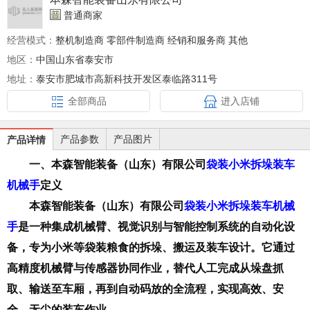
普通商家
经营模式：
整机制造商 零部件制造商 经销和服务商 其他
地区：
中国山东省泰安市
地址：
泰安市肥城市高新科技开发区泰临路311号
全部商品
进入店铺
产品参数
产品图片
产品详情
一、
本森智能装备（山东）有限公司
袋装小米拆垛装车
机械手
定义
本森智能装备（山东）有限公司
袋装小米拆垛装车机械
手
是一种集成机械臂、视觉识别与智能控制系统的自动化设
备，专为小米等袋装粮食的拆垛、搬运及装车设计。它通过
高精度机械臂与传感器协同作业，替代人工完成从垛盘抓
取、输送至车厢，再到自动码放的全流程，实现高效、安
全、无尘的装车作业。