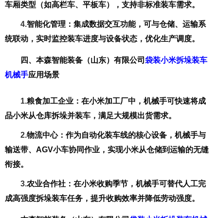
车厢类型（如高栏车、平板车），支持非标准装车需求。
4.
智能化管理
：集成数据交互功能，可与仓储、运输系
统联动，实时监控装车进度与设备状态，优化生产调度。
四、
本森智能装备（山东）有限公司
袋装小米拆垛装车
机械手
应用场景
1.
粮食加工企业
：在小米加工厂中，机械手可快速将成
品小米从仓库拆垛并装车，满足大规模出货需求。
2.
物流中心
：作为自动化装车线的核心设备，机械手与
输送带、AGV小车协同作业，实现小米从仓储到运输的无缝
衔接。
3.
农业合作社
：在小米收购季节，机械手可替代人工完
成高强度拆垛装车任务，提升收购效率并降低劳动强度。