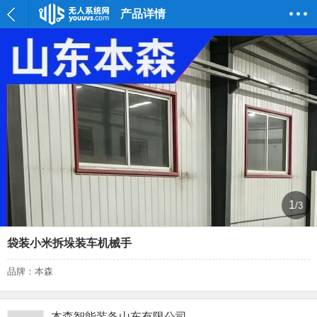
产品详情
2
/3
袋装小米拆垛装车机械手
品牌：本森
本森智能装备山东有限公司