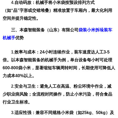
4.
自动码放
：机械手将小米袋按预设排列方式
（如“品”字形或交错堆叠）精准放置于车厢内，最大化利用
空间并提升稳定性。
三、
本森智能装备（山东）有限公司
袋装小米拆垛装车
机械手
优势
1.
效率与成本
：24小时连续作业，装车速度达人工3-5
倍。以本森智能装备的机械手为例，单台设备每小时可处理
600-800袋小米，显著缩短车辆周转时间，长期使用可降低人
力成本40%以上。
2.
安全与卫生
：避免人工在高温、粉尘环境中作业，减
少职业病风险；全流程封闭操作，防止小米污染，符合食品
行业卫生标准。
3.
适应性强
：兼容不同规格小米袋（如25kg、50kg）及