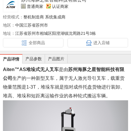
普通商家
认证商家
经营模式：
整机制造商 系统集成商
地区：
中国江苏省苏州市
地址：
江苏省苏州市相城区阳澄湖镇沈周路21号3栋
全部商品
进入店铺
产品参数
产品图片
产品详情
Aiten™️AS
堆垛式无人叉车
是由
苏州海豚之星智能科技有限
公司
生产的一种新型叉车，属于无人激光导引叉车，载重货
物量范围是1-3T，堆垛车就是指对成件托盘货物进行装卸、
堆高、堆垛和短距离运输作业的各种轮式搬运车辆。