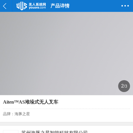
产品详情
2
/3
Aiten™️AS堆垛式无人叉车
品牌：海豚之星
苏州海豚之星智能科技有限公司