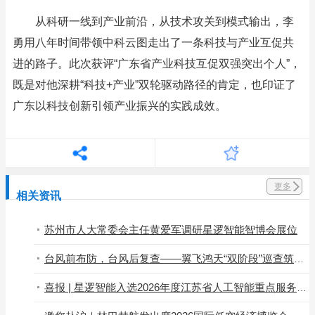
从科研一线到产业前沿，从技术攻关到模式输出，李
勇用八年时间带领中科云图走出了一条科技与产业互促共
进的路子。此次获评“广东省产业科技互促双强突出个人”，
既是对他深耕“科技+产业”双轮驱动路径的肯定，也印证了
广东以科技创新引领产业振兴的实践成效。
更多
相关资讯
苏州市人大常委会主任黄爱军调研星逻智能智博会展位
台风前布防，台风后复查——翼飞鸿天“双阶段”巡查筑牢地灾防线
喜报 | 星逻智能入选2026年度江苏省人工智能重点服务商推荐目录名单