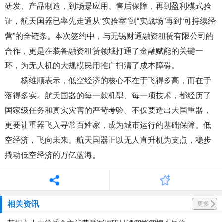
研发、产品制造，到场景应用、售后保障，再到盈利模式验
证，航天国器已率先走通从“实验室”到“实战场”再到“可持续经
营”的全链条。本次签约中，与无锡财通融资租赁有限公司的
合作，更是在装备融资租赁领域打通了金融赋能的关键一
环，为无人机的大规模民用推广扫清了成本障碍。
杨维顺表示，低空经济的核心不在于飞得多高，而在于
落得多实。航天国器的每一款机型、每一项技术，都经历了
国家级任务和真实灾害的严苛考验。不仅要造出大国重器，
更要让重器飞入寻常百姓家，成为城市运行的基础保障。低
空经济，飞向未来。航天国器正以无人直升机为支点，稳步
撬动低空经济的万亿蓝海。
相关资讯
更多