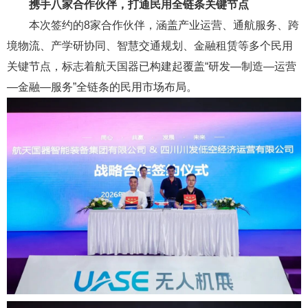
携手八家合作伙伴，打通民用全链条关键节点
本次签约的8家合作伙伴，涵盖产业运营、通航服务、跨
境物流、产学研协同、智慧交通规划、金融租赁等多个民用
关键节点，标志着航天国器已构建起覆盖“研发—制造—运营
—金融—服务”全链条的民用市场布局。