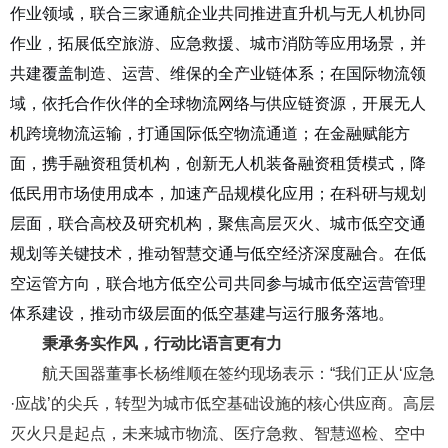
作业领域，联合三家通航企业共同推进直升机与无人机协同
作业，拓展低空旅游、应急救援、城市消防等应用场景，并
共建覆盖制造、运营、维保的全产业链体系；在国际物流领
域，依托合作伙伴的全球物流网络与供应链资源，开展无人
机跨境物流运输，打通国际低空物流通道；在金融赋能方
面，携手融资租赁机构，创新无人机装备融资租赁模式，降
低民用市场使用成本，加速产品规模化应用；在科研与规划
层面，联合高校及研究机构，聚焦高层灭火、城市低空交通
规划等关键技术，推动智慧交通与低空经济深度融合。在低
空运管方向，联合地方低空公司共同参与城市低空运营管理
体系建设，推动市级层面的低空基建与运行服务落地。
秉承务实作风，
行动比语言更有力
航天国器董事长杨维顺在签约现场表示：“我们正从‘应急
·应战’的尖兵，转型为城市低空基础设施的核心供应商。高层
灭火只是起点，未来城市物流、医疗急救、智慧巡检、空中