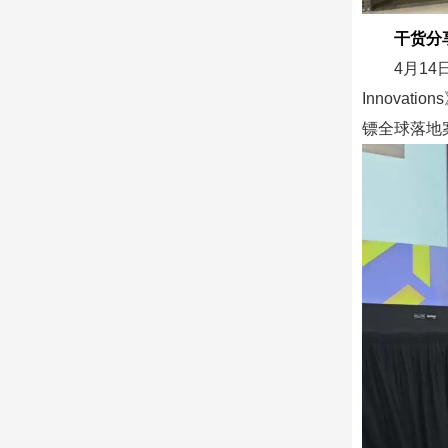
干货分享
4月14日
Innova
镖全球落地