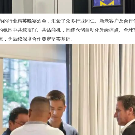
办的行业精英晚宴酒会，汇聚了众多行业同仁、新老客户及合作
的氛围中共叙友谊、共话商机，围绕仓储自动化升级痛点、全球
流，为后续深度合作奠定坚实基础。