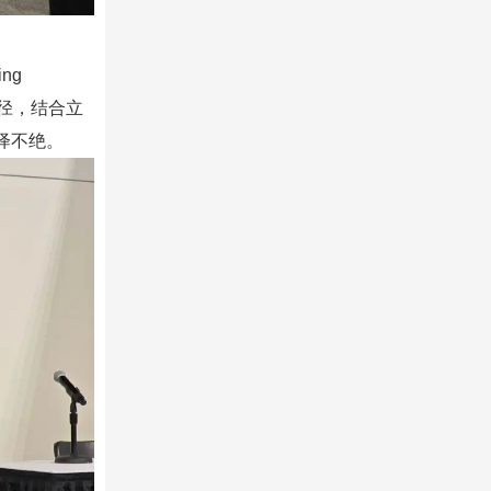
ing
路径，结合立
绎不绝。