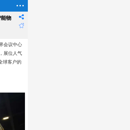
智能物
界会议中心
，展位人气
全球客户的
。