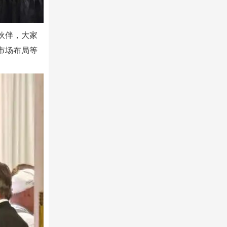
伙伴，大家
市场布局等