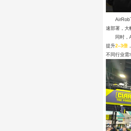
Air
速部署，大
同时，
提升
2–3倍
不同行业需