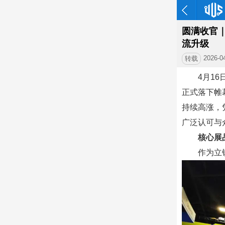
圆满收官
流升级
2026-0
转载
4月1
正式落下帷
持续高涨，
广泛认可与
核心展
作为立