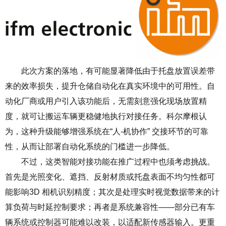
此次方案的落地，有可能显著降低由于托盘放置误差带
来的效率损失，提升仓储自动化在真实环境中的可用性。自
动化厂商或用户引入该功能后，无需刻意强化现场放置精
度，就可让搬运车辆更稳健地执行对接任务。科尔摩根认
为，这种升级能够增强系统在
“
人
-
机协作
”
交接环节的可靠
性，从而让部署自动化系统的门槛进一步降低。
不过，这类智能对接功能在推广过程中也须考虑挑战。
首先是光照变化、遮挡、反射材质或托盘表面不均匀性都可
能影响
3D
相机识别精度；其次是处理实时视觉数据带来的计
算负荷与时延控制要求；再者是系统兼容性
——
部分已有车
辆系统或控制器可能难以改装，以适配新传感器输入。更重