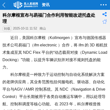
资讯
科尔摩根宣布与易福门合作利用智能改进托盘处
理
2025-10-11 11:52
南山
转载
近日，美国科尔摩根（
Kollmorgen
）宣布与德国传感器
技术公司易福门（
ifm electronic
）合作，将
ifm
的
3D
相机技
术集成至其
NDC Flex
平台的
“
动态载荷对接（
Dynamic Load
Docking
）
”
功能，以提升车辆识别并对接不规则托盘的能
力。
科尔摩根是一种致力于运动控制与自动化系统解决方案
的老牌供应商，其业务范围包括伺服电机、驱动器、自动化
平台与
AGV / AMR
控制系统。其
NDC
（
Navigation & Drive
Control
）平台长期被用于各类自动搬运车辆中，用以处理导
航、控制和调度等核心功能。 在
2023
年，科尔摩根曾推