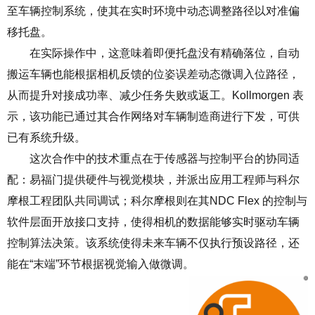
至车辆控制系统，使其在实时环境中动态调整路径以对准偏
移托盘。
在实际操作中，这意味着即便托盘没有精确落位，自动
搬运车辆也能根据相机反馈的位姿误差动态微调入位路径，
从而提升对接成功率、减少任务失败或返工。
Kollmorgen
表
示，该功能已通过其合作网络对车辆制造商进行下发，可供
已有系统升级。
这次合作中的技术重点在于传感器与控制平台的协同适
配：易福门提供硬件与视觉模块，并派出应用工程师与科尔
摩根工程团队共同调试；科尔摩根则在其
NDC Flex
的控制与
软件层面开放接口支持，使得相机的数据能够实时驱动车辆
控制算法决策。该系统使得未来车辆不仅执行预设路径，还
能在
“
末端
”
环节根据视觉输入做微调。