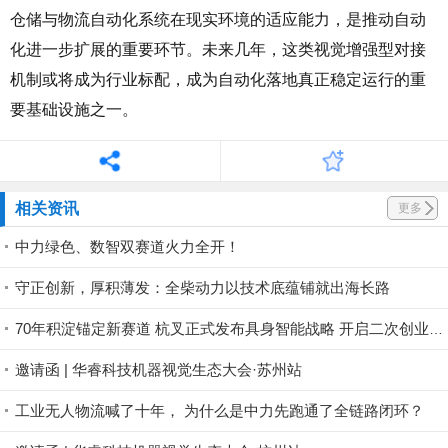
仓储与物流自动化系统在现实环境的适应能力，是推动自动
化进一步扩展的重要环节。未来几年，这类视觉增强型对接
机制或将成为行业标配，成为自动化落地真正稳定运行的重
要基础设施之一。
相关资讯
更多
中力绿色、数智双赛道火力全开！
守正创新，厚积薄发：全柴动力以技术底蕴铺就出海长路
70年积淀锚定新赛道 杭叉正式发布具身智能战略 开启二次创业新征程
邀请函 | 华睿科技机器视觉生态大会·苏州站
工业无人物流喊了十年， 为什么是中力先跑通了全链路闭环？