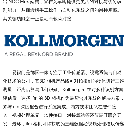
出
NDC Flex
架构，旨在为车辆提供更灵活的对接与载荷识
别能力，从而缓解手工操作与自动化系统之间的衔接摩擦。
其关键功能之一正是动态载荷对接。
易福门是德国一家专注于工业传感器、视觉系统与自动
化技术的公司，其
3D
相机产品线可对拍摄到的物体进行三维
测量、距离估算与几何识别。
Kollmorgen
在对多种识别方案
评估后，选择
ifm
的
3D
相机作为最契合其系统的解决方案，
并与
ifm
深度配合进行系统集成。两方技术团队在硬件接
入、视频处理单元、软件接口、对接算法等环节展开联合开
发。最终，
ifm
相机可将获取的三维数据经视频处理模块传递