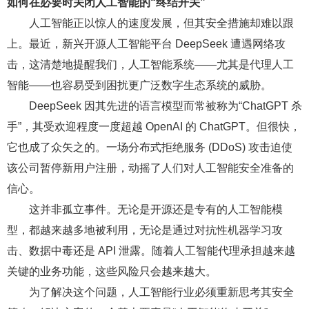
如何在必要时关闭人工智能的“终结开关”
人工智能正以惊人的速度发展，但其安全措施却难以跟
上。最近，新兴开源人工智能平台 DeepSeek 遭遇网络攻
击，这清楚地提醒我们，人工智能系统——尤其是代理人工
智能——也容易受到困扰更广泛数字生态系统的威胁。
DeepSeek 因其先进的语言模型而常被称为“ChatGPT 杀
手”，其受欢迎程度一度超越 OpenAI 的 ChatGPT。但很快，
它也成了众矢之的。一场分布式拒绝服务 (DDoS) 攻击迫使
该公司暂停新用户注册，动摇了人们对人工智能安全准备的
信心。
这并非孤立事件。无论是开源还是专有的人工智能模
型，都越来越多地被利用，无论是通过对抗性机器学习攻
击、数据中毒还是 API 泄露。随着人工智能代理承担越来越
关键的业务功能，这些风险只会越来越大。
为了解决这个问题，人工智能行业必须重新思考其安全