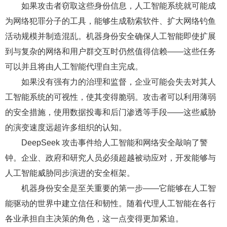
如果攻击者窃取这些身份信息，人工智能系统就可能成
为网络犯罪分子的工具，能够生成勒索软件、扩大网络钓鱼
活动规模并制造混乱。机器身份安全确保人工智能即使扩展
到与复杂的网络和用户群交互时仍然值得信赖——这些任务
可以并且将由人工智能代理自主完成。
如果没有强有力的治理和监督，企业可能会失去对其人
工智能系统的可视性，使其变得脆弱。攻击者可以利用薄弱
的安全措施，使用数据投毒和后门渗透等手段——这些威胁
的演变速度远超许多组织的认知。
DeepSeek 攻击事件给人工智能和网络安全敲响了警
钟。企业、政府和研究人员必须超越被动应对，开发能够与
人工智能威胁同步演进的安全框架。
机器身份安全是至关重要的第一步——它能够在人工智
能驱动的世界中建立信任和韧性。随着代理人工智能在各行
各业承担自主决策的角色，这一点变得更加紧迫。