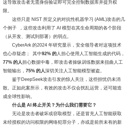
这导致攻击者无需身份验证即可完全控制数据库并提升权
限。
这些只是 NIST 所定义的对抗性机器学习 (AML)攻击的几
个例子 ，这些攻击利用了 AI 模型在其生命周期的各个阶段
（从开发、测试到部署）的弱点。
CyberArk 的2024 年研究显示，安全领导者对这项技术
也心存疑虑； 其中
92% 的
人担心使用人工智能生成的代码，
77% 的人
担心数据中毒，即攻击者操纵训练数据来扭曲人工
智能输出，
75% 的人
深切关注人工智能模型被盗。
鉴于DeepSeek攻击引发的惊人关注，这些担忧仍未消
散。正如此案所示，有效的攻击不仅会扰乱运营，还可能造
成全球性影响。
什么是 AI 终止开关？为什么我们需要它？
无论是攻击者破坏或窃取模型，还是冒充人工智能获取
未经授权的访问权限的网络犯罪分子，亦或是前所未有的新