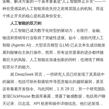
策略。解决方案的一个基本要素是“人工智能终止开关”——一
种在受感染的人工智能系统失控之前将其阻止的机制。而这
个终止开关的核心是机器身份安全。
人工智能的双刃剑
人工智能已成为数字化转型的驱动力，在医疗、金融、
物流和营销等行业取得了突破性进展。如今，借助代理人工
智能 (Agentic AI)，大型语言模型 (LLM) 已从文本生成功能发
展到能够自主执行操作。然而，所有这些显著的进步都伴随
着巨大的风险。人工智能在加速创新的同时，也增强了网络
犯罪分子的能力。
就 DeepSeek 而言，一些研究人员已经发现了其系统中
的漏洞，包括可助长勒索软件等恶意输出的越狱漏洞，甚至
还有毒素开发指令。与此同时，1 月 29 日，另一个研究团队
发现ClickHouse 数据库暴露，泄露了敏感数据，包括用户聊
天记录、日志流、API 机密和操作详细信息。他们还发现，