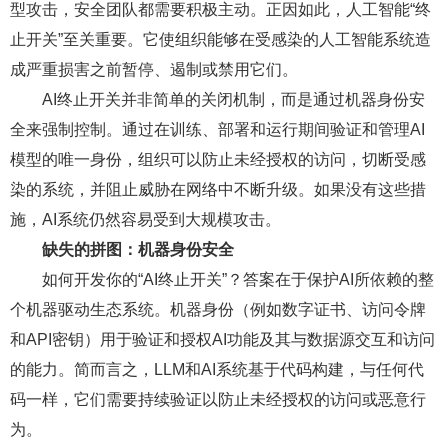
型攻击，安全团队都需要积极主动。正因如此，人工智能“终
止开关”至关重要。它使组织能够在受感染的人工智能系统造
成严重损害之前暂停、遏制或禁用它们。
AI终止开关并非简单的关闭机制，而是通过机器身份安
全来强制控制。通过在训练、部署和运行期间验证和管理AI
模型的唯一身份，组织可以防止未经授权的访问，切断受感
染的系统，并阻止威胁在网络中不断升级。如果没有这些措
施，AI系统仍然容易受到大规模攻击。
缺失的拼图：机器身份安全
如何开发你的“AI终止开关”？答案在于保护AI所依赖的整
个机器驱动生态系统。机器身份（例如数字证书、访问令牌
和API密钥）用于验证和授权AI功能及其与数据源交互和访问
的能力。简而言之，LLM和AI系统基于代码构建，与任何代
码一样，它们需要持续验证以防止未经授权的访问或恶意行
为。