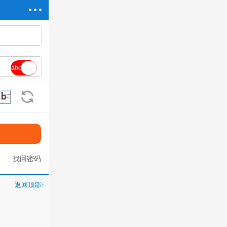
abc
看不清?换一张
找回密码
返回顶部↑