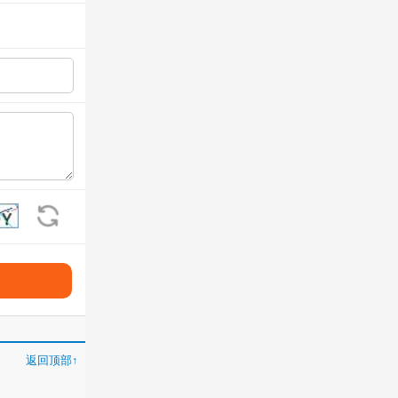
看不清?换一张
返回顶部↑