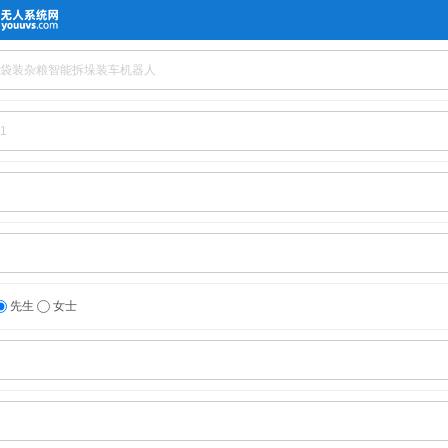
先生
女士