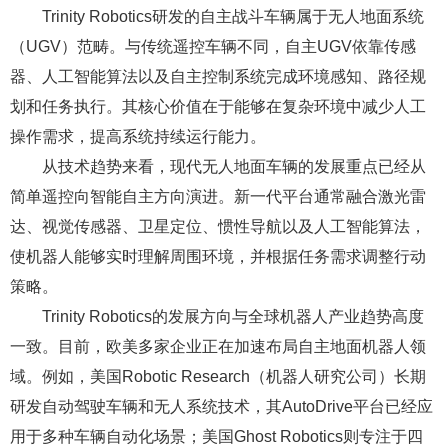
Trinity Robotics研发的自主战斗车辆属于无人地面系统
（UGV）范畴。与传统遥控车辆不同，自主UGV依靠传感
器、人工智能算法以及自主控制系统完成环境感知、路径规
划和任务执行。其核心价值在于能够在复杂环境中减少人工
操作需求，提高系统持续运行能力。
从技术趋势来看，现代无人地面车辆的发展重点已经从
简单遥控向智能自主方向演进。新一代平台通常融合激光雷
达、视觉传感器、卫星定位、惯性导航以及人工智能算法，
使机器人能够实时理解周围环境，并根据任务需求调整行动
策略。
Trinity Robotics的发展方向与全球机器人产业趋势高度
一致。目前，欧美多家企业正在加速布局自主地面机器人领
域。例如，美国Robotic Research（机器人研究公司）长期
研发自动驾驶车辆和无人系统技术，其AutoDrive平台已经应
用于多种车辆自动化场景；美国Ghost Robotics则专注于四