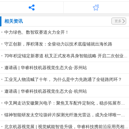
相关资讯
更多
中力绿色、数智双赛道火力全开！
守正创新，厚积薄发：全柴动力以技术底蕴铺就出海长路
70年积淀锚定新赛道 杭叉正式发布具身智能战略 开启二次创业新征程
邀请函 | 华睿科技机器视觉生态大会·苏州站
工业无人物流喊了十年， 为什么是中力先跑通了全链路闭环？
邀请函 | 华睿科技机器视觉生态大会·杭州站
中叉网走访安徽聚兴电子：聚焦叉车配件定制化，稳步拓展市场版图
镭神智能研发太空垃圾碎片探测光纤激光雷达，成为全球唯一航天激光雷达商业公司
北京机器视觉展 | 视觉赋能智造升级，华睿科技携前沿应用亮相北京